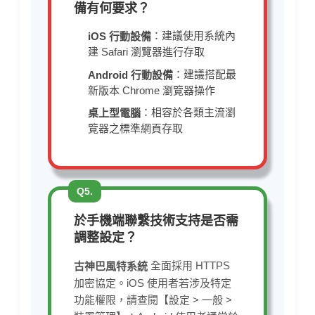
備有何要求？
：建議使用系統內
iOS 行動設備
建 Safari 瀏覽器進行存取
：建議搭配最
Android 行動設備
新版本 Chrome 瀏覽器操作
：相容於各類主流瀏
桌上型電腦
覽器之標準網頁存取
Q5.
於手機端聯繫技術支持是否需
調整設定？
全面採用 HTTPS
古神巴風特系統
加密協定。iOS 使用者若涉及特定
功能權限，請查閱【設定 > 一般 >