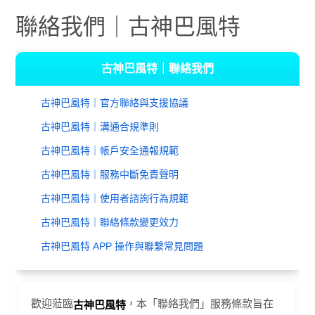
聯絡我們｜古神巴風特
古神巴風特｜聯絡我們
古神巴風特｜官方聯絡與支援協議
古神巴風特｜溝通合規準則
古神巴風特｜帳戶安全通報規範
古神巴風特｜服務中斷免責聲明
古神巴風特｜使用者諮詢行為規範
古神巴風特｜聯絡條款變更效力
古神巴風特 APP 操作與聯繫常見問題
歡迎蒞臨
，本「聯絡我們」服務條款旨在
古神巴風特