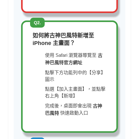
Q2.
如何將古神巴風特新增至
iPhone 主畫面？
使用 Safari 瀏覽器導覽至
古
神巴風特官方網址
點擊下方功能列中的【分享】
圖示
點選【加入主畫面】，並點擊
右上角【新增】
完成後，桌面即會出現
古神
快速啟動入口
巴風特