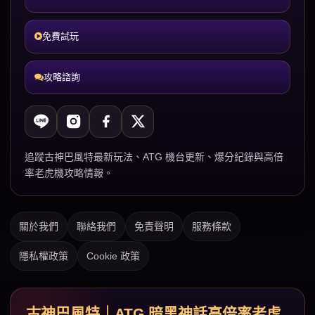
免費試玩
攻略諮詢
追蹤古神巴風特最新玩法、ATG 機台更新、爆分紀錄與高倍
率老虎機攻略情報。
關於我們
聯絡我們
免責聲明
服務條款
隱私權政策
Cookie 政策
古神巴風特｜ATG 暗黑神話高倍率老虎