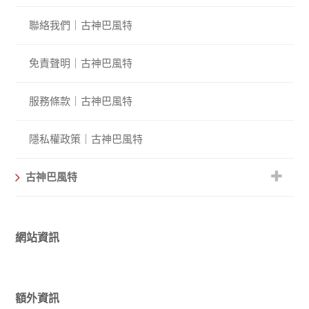
聯絡我們｜古神巴風特
免責聲明｜古神巴風特
服務條款｜古神巴風特
隱私權政策｜古神巴風特
古神巴風特
網站資訊
額外資訊