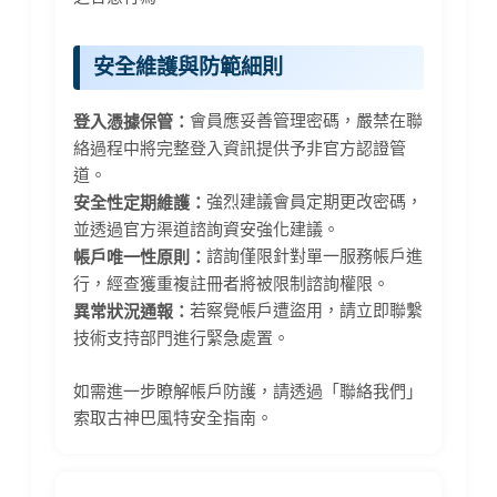
安全維護與防範細則
會員應妥善管理密碼，嚴禁在聯
登入憑據保管：
絡過程中將完整登入資訊提供予非官方認證管
道。
強烈建議會員定期更改密碼，
安全性定期維護：
並透過官方渠道諮詢資安強化建議。
諮詢僅限針對單一服務帳戶進
帳戶唯一性原則：
行，經查獲重複註冊者將被限制諮詢權限。
若察覺帳戶遭盜用，請立即聯繫
異常狀況通報：
技術支持部門進行緊急處置。
如需進一步瞭解帳戶防護，請透過「聯絡我們」
索取古神巴風特安全指南。