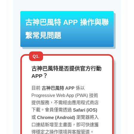
古神巴風特 APP 操作與聯
繫常見問題
Q1.
古神巴風特是否提供官方行動
APP？
目前
係以
古神巴風特 APP
Progressive Web App (PWA) 技術
提供服務，不需經由應用程式商店
下載。會員僅需透過
Safari (iOS)
或
瀏覽器將入
Chrome (Android)
口連結新增至主畫面，即可快速獲
得穩定之操作環境與客服管道。