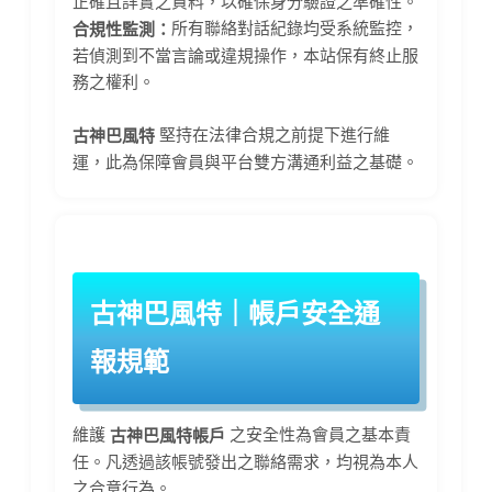
正確且詳實之資料，以確保身分驗證之準確性。
所有聯絡對話紀錄均受系統監控，
合規性監測：
若偵測到不當言論或違規操作，本站保有終止服
務之權利。
堅持在法律合規之前提下進行維
古神巴風特
運，此為保障會員與平台雙方溝通利益之基礎。
古神巴風特｜帳戶安全通
報規範
維護
之安全性為會員之基本責
古神巴風特帳戶
任。凡透過該帳號發出之聯絡需求，均視為本人
之合意行為。