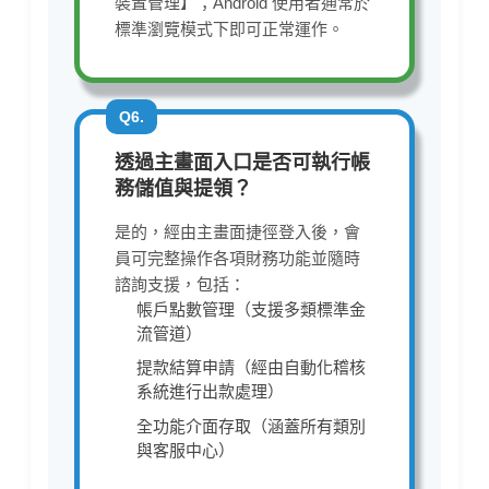
裝置管理】；Android 使用者通常於
標準瀏覽模式下即可正常運作。
Q6.
透過主畫面入口是否可執行帳
務儲值與提領？
是的，經由主畫面捷徑登入後，會
員可完整操作各項財務功能並隨時
諮詢支援，包括：
帳戶點數管理（支援多類標準金
流管道）
提款結算申請（經由自動化稽核
系統進行出款處理）
全功能介面存取（涵蓋所有類別
與客服中心）