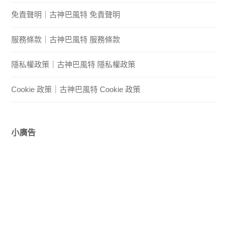
免責聲明｜古神巴風特
免責聲明
服務條款｜古神巴風特
服務條款
隱私權政策｜古神巴風特
隱私權政策
Cookie 政策｜古神巴風特
Cookie 政策
小廣告