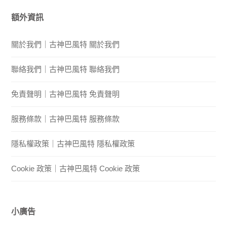
額外資訊
關於我們｜古神巴風特
關於我們
聯絡我們｜古神巴風特
聯絡我們
免責聲明｜古神巴風特
免責聲明
服務條款｜古神巴風特
服務條款
隱私權政策｜古神巴風特
隱私權政策
Cookie 政策｜古神巴風特
Cookie 政策
小廣告