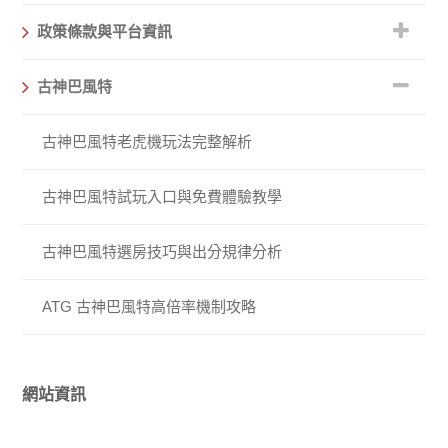
政策條款與平台資訊
古神巴風特
古神巴風特老虎機玩法完整解析
古神巴風特試玩入口與免費體驗教學
古神巴風特選房技巧與出分規律分析
ATG 古神巴風特高倍率機制攻略
網站資訊