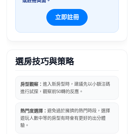
或註冊頁面。
立即註冊
選房技巧與策略
進入新房型時，建議先以小額注碼
房型觀察：
進行試探，觀察前50轉的反應。
避免過於擁擠的熱門時段，選擇
熱門度選擇：
遊玩人數中等的房型有時會有更好的出分體
驗。