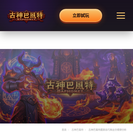
首頁
立即試玩
古神巴風特專區
熱門老虎機排行
機台選房技巧
新手入門指南
遊戲入口
免費遊玩
首頁
古神巴風特
古神巴風特選房技巧與出分規律分析