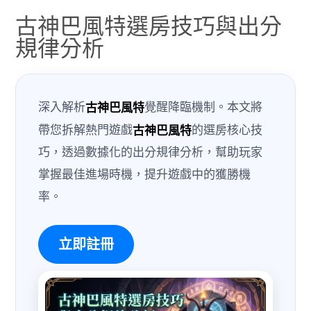
古神巴風特選房技巧與出分
規律分析
深入解析
覺醒降臨機制。本文將
古神巴風特
帶您拆解熱門遊戲
的選房核心技
古神巴風特
巧，透過數據化的出分規律分析，幫助玩家
掌握最佳進場時機，提升遊戲中的獲勝機
率。
立即註冊