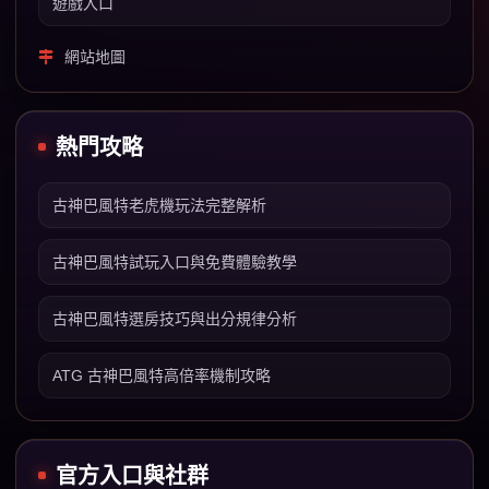
遊戲入口
網站地圖
熱門攻略
古神巴風特老虎機玩法完整解析
古神巴風特試玩入口與免費體驗教學
古神巴風特選房技巧與出分規律分析
ATG 古神巴風特高倍率機制攻略
官方入口與社群