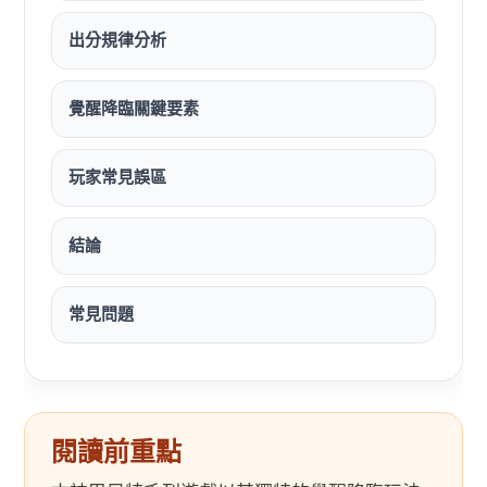
出分規律分析
覺醒降臨關鍵要素
玩家常見誤區
結論
常見問題
閱讀前重點